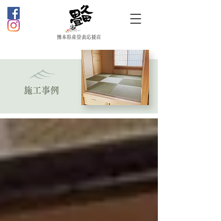
熊本県産畳表応援店
施工事例