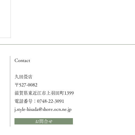
Contact
久田畳店
〒527-0082
滋賀県東近江市上羽田町1399
電話番号：0748-22-3091
j.style-hisada@shore.ocn.ne.jp
お問合せ