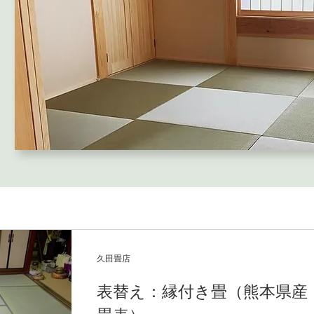
久田畳店
表替え：縁付き畳（熊本県産