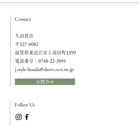
Contact
久田畳店
〒527-0082
滋賀県東近江市上羽田町1399
電話番号：0748-22-3091
j.style-hisada@shore.ocn.ne.jp
お問合せ
Follow Us