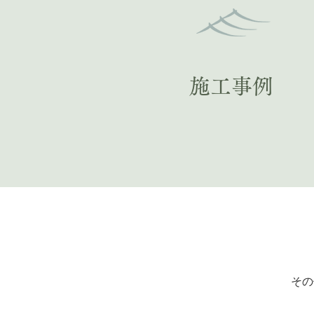
施工事例
その