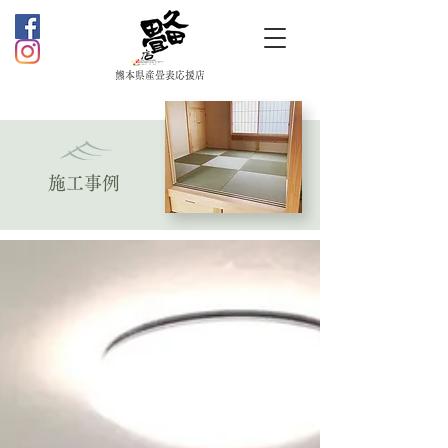
熊本県産畳表応援店
施工事例